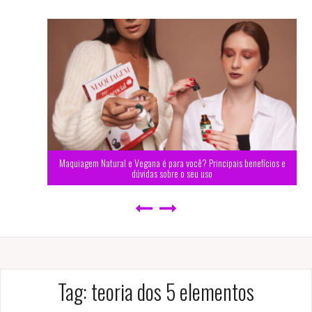
Maquiagem Natural e Vegana é para você? Principais benefícios e
dúvidas sobre o seu uso
Tag:
teoria dos 5 elementos