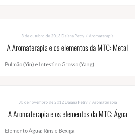
3 de outubro de 2013
Daiana Petry
Aromaterapia
A Aromaterapia e os elementos da MTC: Metal
Pulmão (Yin) e Intestino Grosso (Yang)
30 de novembro de 2012
Daiana Petry
Aromaterapia
A Aromaterapia e os elementos da MTC: Água
Elemento Água: Rins e Bexiga.