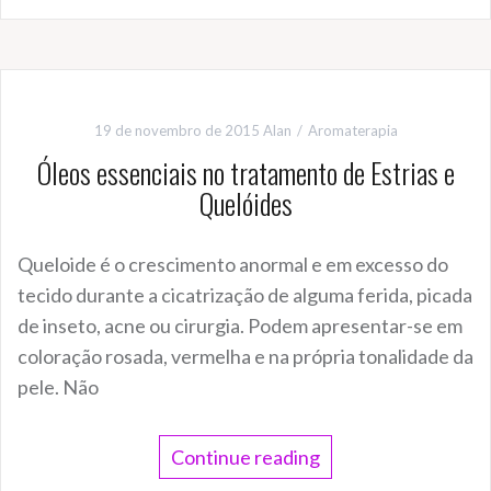
19 de novembro de 2015
Alan
Aromaterapia
Óleos essenciais no tratamento de Estrias e
Quelóides
Queloide é o crescimento anormal e em excesso do
tecido durante a cicatrização de alguma ferida, picada
de inseto, acne ou cirurgia. Podem apresentar-se em
coloração rosada, vermelha e na própria tonalidade da
pele. Não
Continue reading