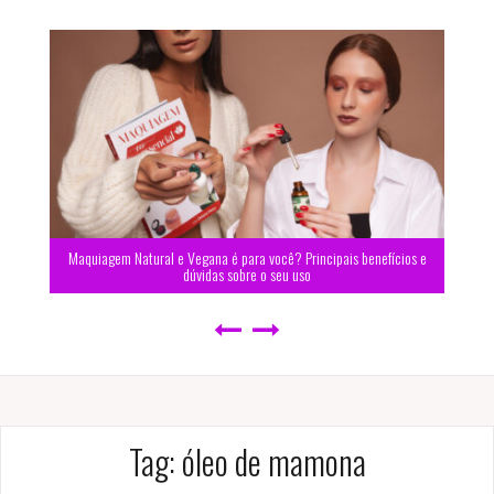
Maquiagem Natural e Vegana é para você? Principais benefícios e
dúvidas sobre o seu uso
Tag:
óleo de mamona