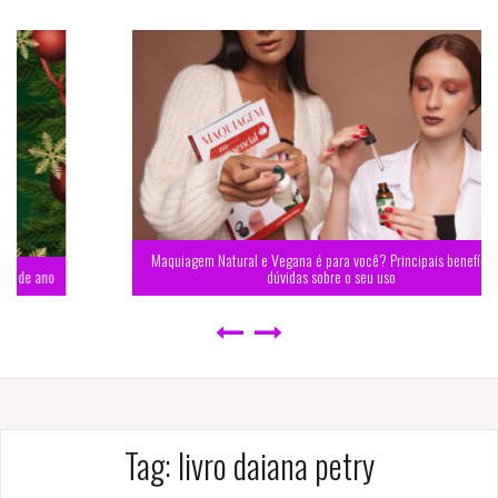
Maquiagem Natural e Vegana é para você? Principais benefícios e
dúvidas sobre o seu uso
Tag:
livro daiana petry