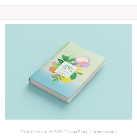
20 de fevereiro de 2024
Daiana Petry
Aromaterapia