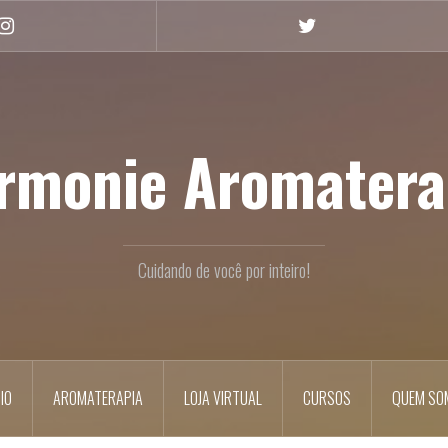
Instagram
Twitter
rmonie Aromatera
Cuidando de você por inteiro!
CIO
AROMATERAPIA
LOJA VIRTUAL
CURSOS
QUEM SO