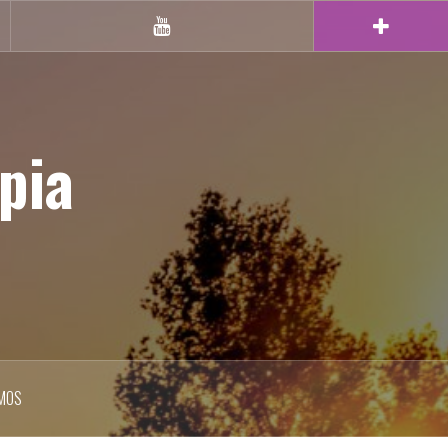
Youtube
pia
MOS