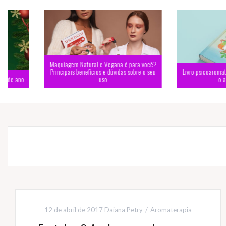
Maquiagem Natural e Vegana é para você?
Principais benefícios e dúvidas sobre o seu
Livro psicoaromaterapia: Um
uso
o autocuidado
12 de abril de 2017
Daiana Petry
Aromaterapia