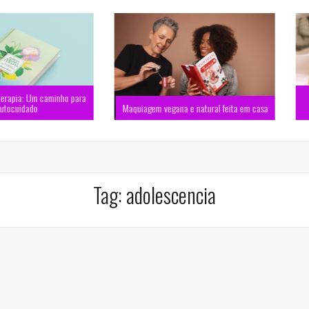
 caminho para
Cosmético
Maquiagem vegana e natural feita em casa
beleza na
Tag:
adolescencia